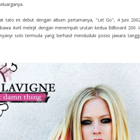
keluarganya.
 tato ini debut dengan album pertamanya, "Let Go", 4 Juni 2002
awa Avril melejit dengan menempati urutan kedua Billboard 200. I
nyanyi solo termuda yang berhasil menduduki posisi jawara tangg