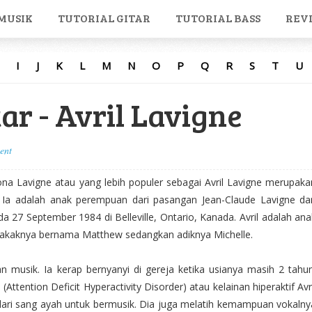
MUSIK
TUTORIAL GITAR
TUTORIAL BASS
REV
I
J
K
L
M
N
O
P
Q
R
S
T
U
ar - Avril Lavigne
ent
na Lavigne atau yang lebih populer sebagai Avril Lavigne merupaka
. Ia adalah anak perempuan dari pasangan Jean-Claude Lavigne da
da 27 September 1984 di Belleville, Ontario, Kanada. Avril adalah ana
 Kakaknya bernama Matthew sedangkan adiknya Michelle.
an musik. Ia kerap bernyanyi di gereja ketika usianya masih 2 tahun
tention Deficit Hyperactivity Disorder) atau kelainan hiperaktif Avri
ri sang ayah untuk bermusik. Dia juga melatih kemampuan vokalny