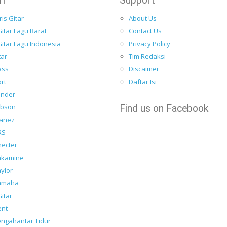
ri
Support
is Gitar
About Us
itar Lagu Barat
Contact Us
itar Lagu Indonesia
Privacy Policy
tar
Tim Redaksi
ass
Discaimer
ort
Daftar Isi
ender
ibson
Find us on Facebook
banez
RS
hecter
Takamine
aylor
Yamaha
itar
ent
engahantar Tidur