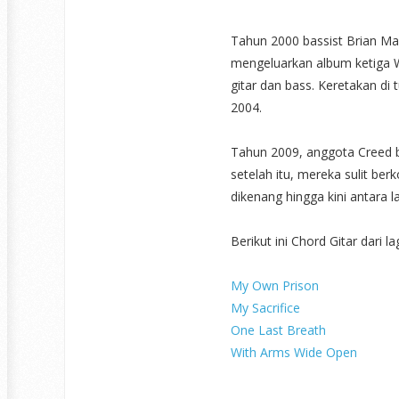
Tahun 2000 bassist Brian Mar
mengeluarkan album ketiga 
gitar dan bass. Keretakan di
2004.
Tahun 2009, anggota Creed 
setelah itu, mereka sulit ber
dikenang hingga kini antara la
Berikut ini Chord Gitar dari l
My Own Prison
My Sacrifice
One Last Breath
With Arms Wide Open