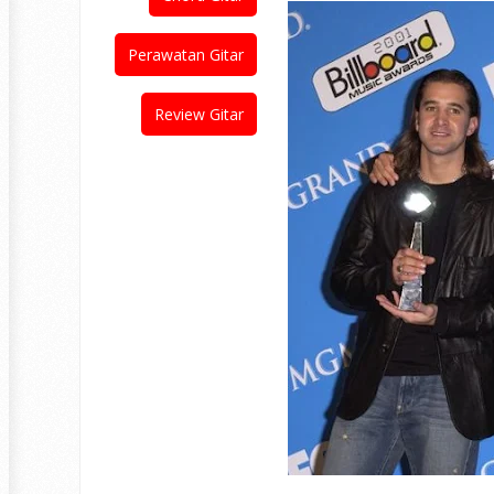
Perawatan Gitar
Review Gitar