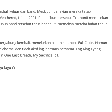
shall keluar dari band. Meskipun demikian mereka tetap
Weathered, tahun 2001. Pada album tersebut Tremonti memainkan
 tubuh band tersebut terus berlanjut, memaksa mereka bubar tahun
bergabung kembali, menelurkan album keempat Full Circle. Namun
kolaborasi dan tidak aktif lagi bermain bersama. Lagu-lagu yang
in One Last Breath, My Sacrifice, dll.
agu-lagu Creed: