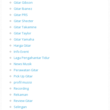
Gitar Gibson
Gitar Ibanez
Gitar PRS
Gitar Shecter
Gitar Takamine
Gitar Taylor
Gitar Yamaha
Harga Gitar
Info Event
Lagu Pengahantar Tidur
News Musik
Perawatan Gitar
Pick Up GItar
profil musisi
Recording
Rekaman
Review Gitar
Selingan