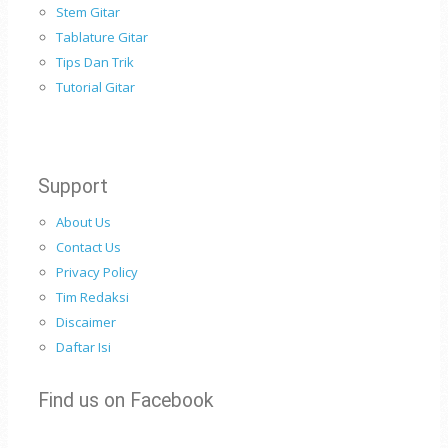
Stem Gitar
Tablature Gitar
Tips Dan Trik
Tutorial Gitar
Support
About Us
Contact Us
Privacy Policy
Tim Redaksi
Discaimer
Daftar Isi
Find us on Facebook