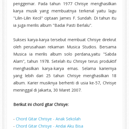
penggemar. Pada tahun 1977 Chrisye menghasilkan
karya musik yang membuatnya terkenal yaitu lagu
"Lilin-Lilin Kecil" ciptaan James F. Sundah. Di tahun itu
ia juga merilis album "Badai Pasti Berlalu".
Sukses karya-karya tersebut membuat Chrisye direkrut
oleh perusahaan rekaman Musica Studios. Bersama
Musica ia merilis album solo perdana,yaitu "Sabda
Alam", tahun 1978. Setelah itu Chrisye terus produktif
menghasilkan karya-karya emas. Selama kariernya
yang lebih dari 25 tahun Chrisye menghasilkan 18
album. Karier musiknya berhenti di usia ke-57, Chrisye
meninggal di Jakarta, 30 Maret 2007.
Berikut ini chord gitar Chrisye:
-
Chord Gitar Chrisye - Anak Sekolah
-
Chord Gitar Chrisye - Andai Aku Bisa