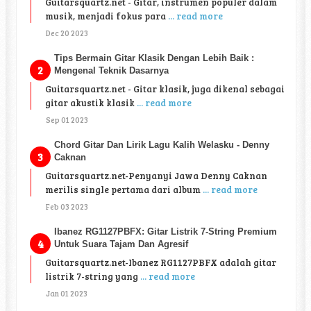
Guitarsquartz.net - Gitar, instrumen populer dalam
musik, menjadi fokus para
... read more
Dec 20 2023
Tips Bermain Gitar Klasik Dengan Lebih Baik :
Mengenal Teknik Dasarnya
Guitarsquartz.net - Gitar klasik, juga dikenal sebagai
gitar akustik klasik
... read more
Sep 01 2023
Chord Gitar Dan Lirik Lagu Kalih Welasku - Denny
Caknan
Guitarsquartz.net-Penyanyi Jawa Denny Caknan
merilis single pertama dari album
... read more
Feb 03 2023
Ibanez RG1127PBFX: Gitar Listrik 7-String Premium
Untuk Suara Tajam Dan Agresif
Guitarsquartz.net-Ibanez RG1127PBFX adalah gitar
listrik 7-string yang
... read more
Jan 01 2023