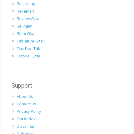
Recording
Rekaman
Review Gitar
Selingan
Stem Gitar
Tablature Gitar
Tips Dan Trik
Tutorial Gitar
Support
About Us
Contact Us
Privacy Policy
Tim Redaksi
Discaimer
Daftar Isi