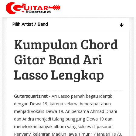
Pilih Artist / Band
Kumpulan Chord
Gitar Band Ari
Lasso Lengkap
Guitarsquartz.net -
Ari Lasso pernah begitu identik
dengan Dewa 19, karena selama beberapa tahun
menjadi vokalis Dewa 19. Ari bersama Ahmad Dhani
dan Andra menjadi tulang punggung Dewa 19 dan
menelorkan banyak album yang sukses di pasaran.
Penyanyi kelahiran Madiun Jawa Timur 17 Januari 1973,